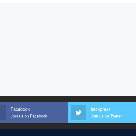
Facebook
Istokpress
Join us on Facebook
Join us on Twitter