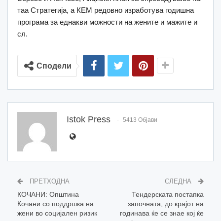
таа Стратегија, а КЕМ редовно изработува годишна
програма за еднакви можности на жените и мажите и
сл.
Сподели
Istok Press
5413 Објави
ПРЕТХОДНА
СЛЕДНА
КОЧАНИ: Општина
Тендерската постапка
Кочани со поддршка на
започната, до крајот на
жени во социјален ризик
годинава ќе се знае кој ќе