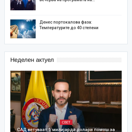
Денес портокалова фаза:
Температурите до 40 степени
Неделен актуел
СВЕТ
САД ветуваат 1 милијарда долари помош за