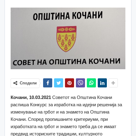
Сподели
Кочани, 10.03.2021
Советот на Општина Кочани
распиша Конкурс за изработка на идејни решенија за
изменување на грбот и на знамето на Општина
Кочани. Според пропишаните критериуми, при
изработката на грбот и знамето треба да се имаат
предвид историските традиции, културното