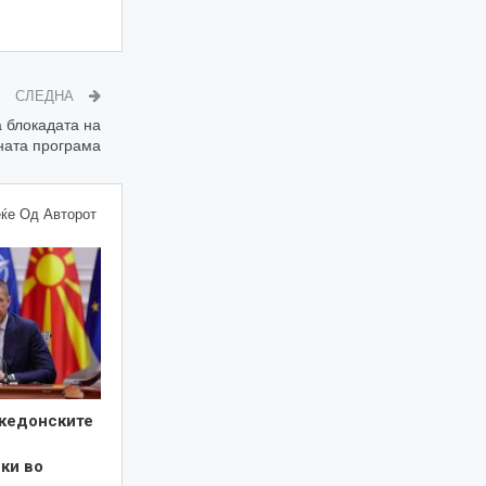
СЛЕДНА
 блокадата на
ната програма
ќе Од Авторот
кедонските
ки во