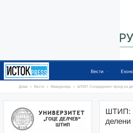
Вести
Екон
Дома
Вести
Македонија
ШТИП: Солидарниот фонд на дел
ШТИП: 
делени