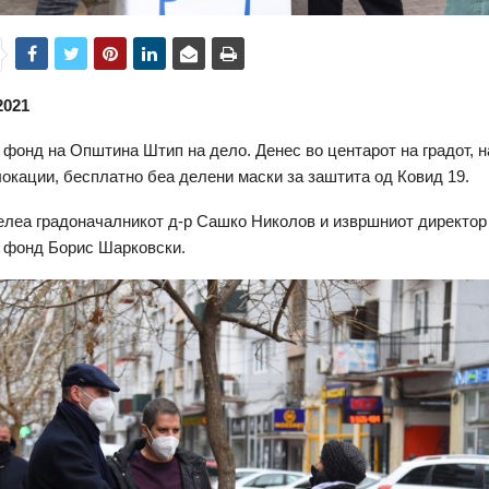
2021
фонд на Општина Штип на дело. Денес во центарот на градот, н
окации, бесплатно беа делени маски за заштита од Ковид 19.
елеа градоначалникот д-р Сашко Николов и извршниот директор
 фонд Борис Шарковски.