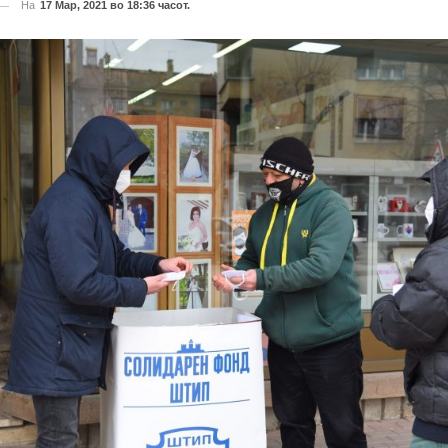
На
17 Мар, 2021 во 18:36 часот.