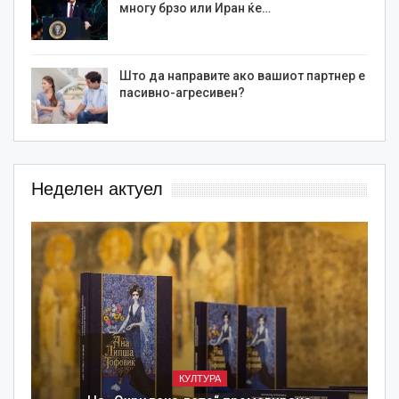
многу брзо или Иран ќе…
Што да направите ако вашиот партнер е
пасивно-агресивен?
Неделен актуел
КУЛТУРА