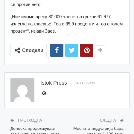
се против него.
„Ние имаме преку 80.000 членство од кои 61.977
излегле на гласање. Тоа е 89,9 проценти и тоа е голем
процент“, изјави Заев.
Сподели
Istok Press
5403 Објави
ПРЕТХОДНА
СЛЕДНА
Денеска продолжуваат
Месната индустрија бара