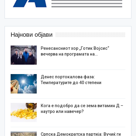
Најнови објави
Ренесансниот хор „Готик Војсис“
вечерва на програмата на…
Денес портокалова фаза:
Температурите до 40 степени
Кога е подобро да се зема витамин Д –
наутро или навечер?
Српска Демократска партија: Вучиќ ги