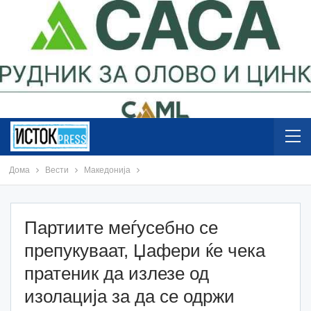
Дома
Вести
Македонија
Партиите меѓусебно се
препукуваат, Џафери ќе чека
пратеник да излезе од
изолација за да се одржи