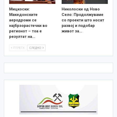
Мицкоски:
Николоски од Ново
Македонските
Село: Продолжуваме
аеродроми се
со проекти што носат
најбрзорастечки во
развој и подобар
регионот – тоа е
живот за…
резултат на…
ПТРЕТХ
СЛЕДНО