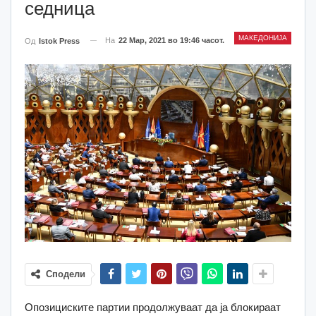
седница
МАКЕДОНИЈА
На
22 Мар, 2021 во 19:46 часот.
Од
Istok Press
Сподели
Опозициските партии продолжуваат да ја блокираат