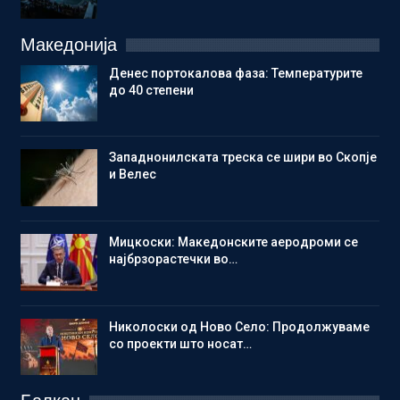
Македонија
Денес портокалова фаза: Температурите
до 40 степени
Западнонилската треска се шири во Скопје
и Велес
Мицкоски: Македонските аеродроми се
најбрзорастечки во…
Николоски од Ново Село: Продолжуваме
со проекти што носат…