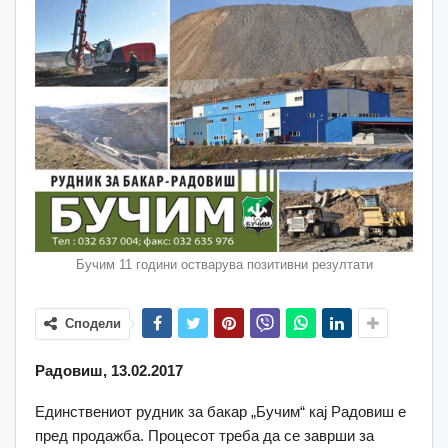
Бучим 11 години остварува позитивни резултати
Сподели
Радовиш, 13.02.2017
Единствениот рудник за бакар „Бучим“ кај Радовиш е
пред продажба. Процесот треба да се заврши за