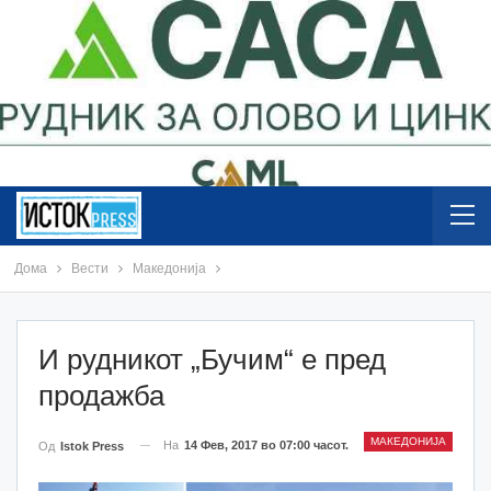
Дома
Вести
Македонија
И рудникот „Бучим“ е пред
продажба
МАКЕДОНИЈА
На
14 Фев, 2017 во 07:00 часот.
Од
Istok Press