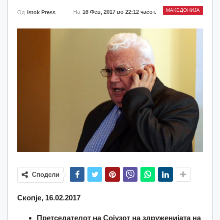
МАКЕДОНИЈА
На
16 Фев, 2017 во 22:12 часот.
Од
Istok Press
Сподели
Скопје, 16.02.2017
Претседателот на Сојузот на здруженијата на