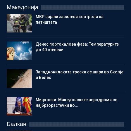
Македонија
МВР најави засилени контроли на
патиштата
Денес портокалова фаза: Температурите
до 40 степени
Западнонилската треска се шири во Скопје
и Велес
Мицкоски: Македонските аеродроми се
најбрзорастечки во…
Балкан