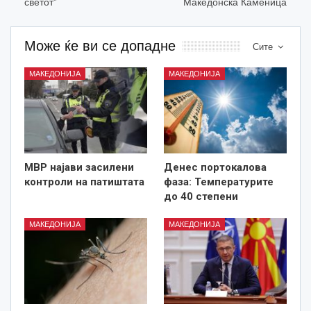
светот”
Македонска Каменица
Може ќе ви се допадне
Сите
МАКЕДОНИЈА
МАКЕДОНИЈА
МВР најави засилени
Денес портокалова
контроли на патиштата
фаза: Температурите
до 40 степени
МАКЕДОНИЈА
МАКЕДОНИЈА