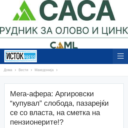
Дома
Вести
Македонија
Мега-афера: Аргировски
“купувал” слобода, пазарејќи
се со власта, на сметка на
пензионерите!?