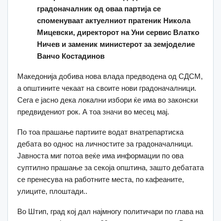
градоначалник од оваа партија се
споменуваат актуелниот пратеник Никола
Мицевски, директорот на Уни сервис Влатко
Ничев и заменик министерот за земјоделие
Ванчо Костадинов
Македонија добива нова влада предводена од СДСМ,
а општините чекаат на своите нови градоначалници.
Сега е јасно дека локални избори ќе има во законски
предвидениот рок. А тоа значи во месец мај.
По тоа прашање партиите водат внатрепартиска
дебата во однос на личностите за градоначалници.
Јавноста миг потоа веќе има информации по ова
суптилно прашање за секоја општина, зашто дебатата
се пренeсува на работните места, по кафеаните,
улиците, плоштади..
Во Штип, град кој дал најмногу политичари по глава на