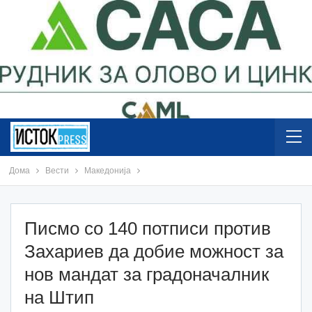
Дома
Вести
Македонија
Писмо со 140 потписи против
Захариев да добие можност за
нов мандат за градоначалник
на Штип