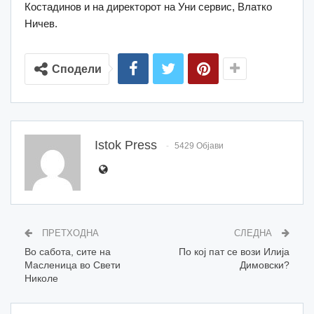
Костадинов и на директорот на Уни сервис, Влатко
Ничев.
Сподели
Istok Press
5429 Објави
ПРЕТХОДНА
СЛЕДНА
Во сабота, сите на
По кој пат се вози Илија
Масленица во Свети
Димовски?
Николе