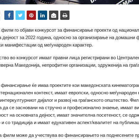
а филм го објави конкурсот за финансирање проекти од национа
 дејност за 2022 година, односно за организирање на домашни 
и манифестации од меѓународен карактер.
ство во конкурсот имаат правни лица регистрирани во Централен
верна Македонија, непрофитни организации, здруженија на граѓ
 финансирање ќе имаа проектите кои македонската кинематограф
нтернационален контекст, имаат европски, односно меѓународен к
интеркултурниот дијалог и развој на граѓанското општество. Фи
а да се засновани на стручно и професионално знаење, имаат в
ост на основната дејност, имаат значителна посетеност, се одр
 и со традиција и имаат едукативен аспект/квалитет на публика
за филм може да учествува во финансирањето на поднесените п