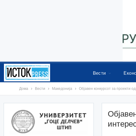
Вести
Екон
Дома
Вести
Македонија
Објавен конкурсот за проекти о
Објавен
интерес