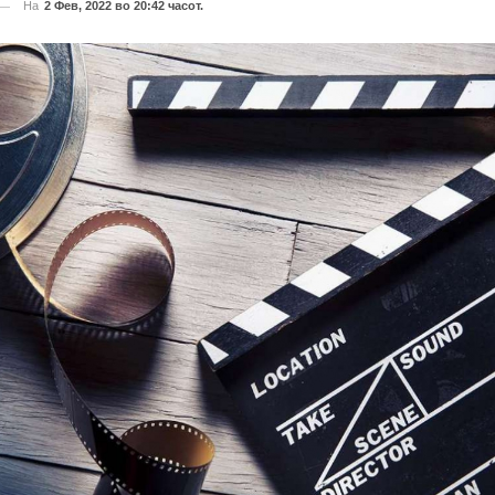
На
2 Фев, 2022 во 20:42 часот.