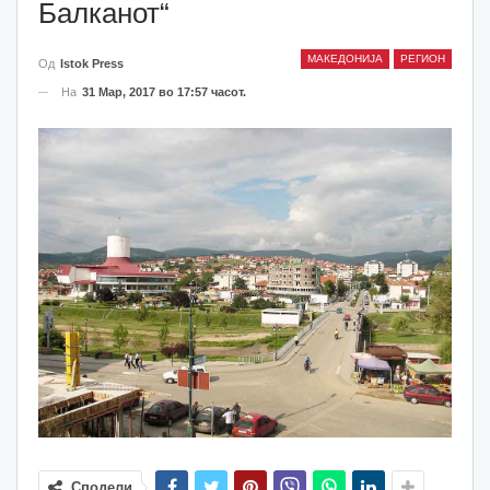
Балканот“
МАКЕДОНИЈА
РЕГИОН
Од
Istok Press
На
31 Мар, 2017 во 17:57 часот.
Сподели