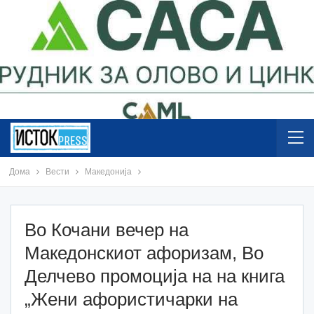
Дома
Вести
Македонија
Во Кочани вечер на
Македонскиот афоризам, Во
Делчево промоција на на книга
„Жени афористичарки на