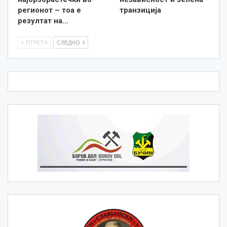
регионот – тоа е
транзиција
резултат на…
ПТРЕТХ
СЛЕДНО