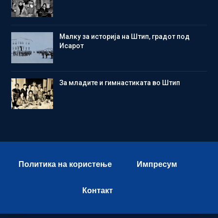
Малку за историја на Штип, градот под
Исарот
Зa младите и гимнастиката во Штип
Политика на користење
Импресум
Контакт