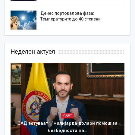
Денес портокалова фаза:
Температурите до 40 степени
Неделен актуел
СВЕТ
САД ветуваат 1 милијарда долари помош за
безбедноста на…