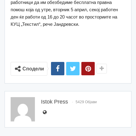
работници да им обезбедиме бесплатна правна
помош која од утре, вторник 5 април, секој работен
ден ќе работи од 16 до 20 часот во просториите на
КУЦ „Текстил“, рече Јандревски.
Сподели
Istok Press
5429 Објави