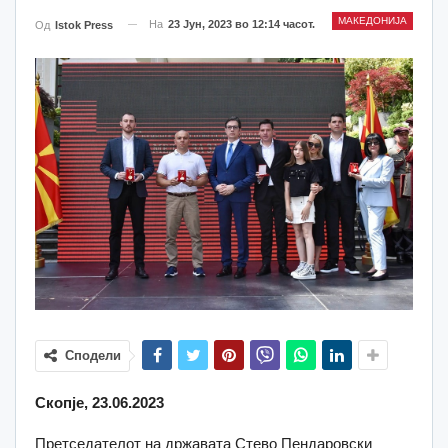
МАКЕДОНИЈА
На
23 Јун, 2023 во 12:14 часот.
Од
Istok Press
Сподели
Скопје, 23.06.2023
Претседателот на државата Стево Пендаровски