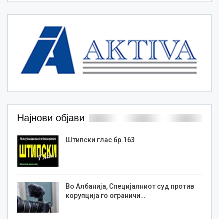
Најнови објави
Штипски глас бр.163
Во Албанија, Специјалниот суд против
корупција го ограничи…