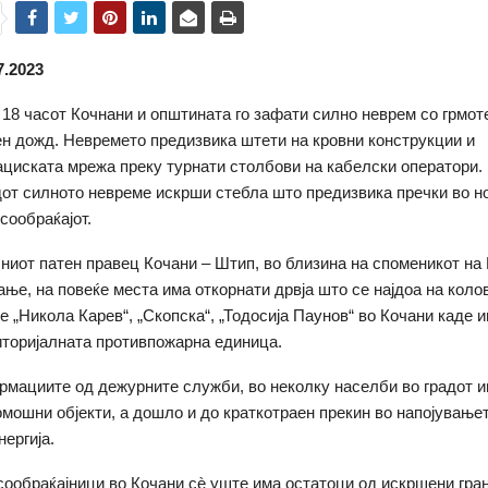
7.2023
18 часот Кочнани и општината го зафати силно неврем со грмот
ен дожд. Невремето предизвика штети на кровни конструкции и
циската мрежа преку турнати столбови на кабелски оператори.
дот силното невреме искрши стебла што предизвика пречки во 
сообраќајот.
ниот патен правец Кочани – Штип, во близина на споменикот на
кање, на повеќе места има откорнати дрвја што се најдоа на коло
те „Никола Карев“, „Скопска“, „Тодосија Паунов“ во Кочани каде 
иторијалната противпожарна единица.
мациите од дежурните служби, во неколку населби во градот и
омошни објекти, а дошло и до краткотраен прекин во напојување
ергија.
сообраќајници во Кочани сѐ уште има остатоци од искршени гран