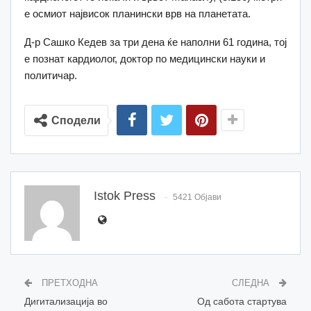
е осмиот највисок планински врв на планетата.
Д-р Сашко Кедев за три дена ќе наполни 61 година, тој
е познат кардиолог, доктор по медицински науки и
политичар.
Сподели
Istok Press
5421 Објави
ПРЕТХОДНА
СЛЕДНА
Дигитализација во
Oд сабота стартува