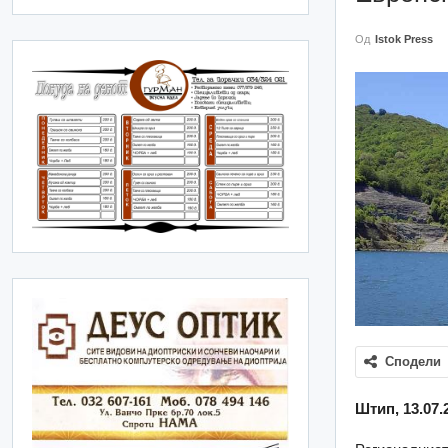
Од
Istok Press
Сподели
Штип, 13.07.