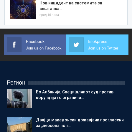
Нов инцидент на системите за
вештачка…
пред 16 часа
Facebook
Istokpress
Join us on Facebook
Join us on Twitter
Регион
Во Албанија, Специјалниот суд против
корупција го ограничи…
Двајца македонски државјани прогласени
за „персона нон…