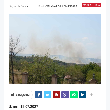
МАКЕДОНИЈА
На
18 Јул, 2023 во 17:24 часот.
Од
Istok Press
Сподели
Штип, 18.07.2027