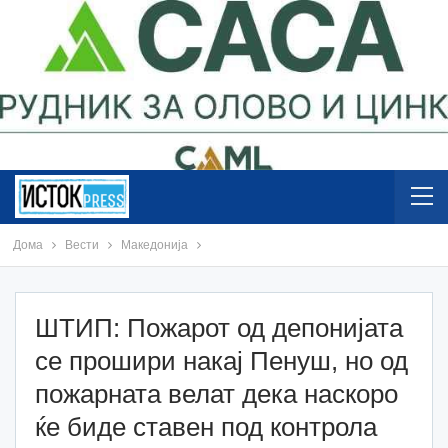
Дома
Вести
Македонија
ШТИП: Пожарот од депонијата
се прошири накај Пенуш, но од
пожарната велат дека наскоро
ќе биде ставен под контрола