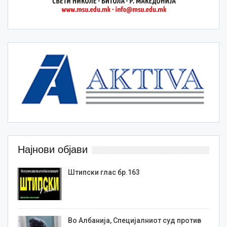
Најнови објави
Штипски глас бр.163
Во Албанија, Специјалниот суд против