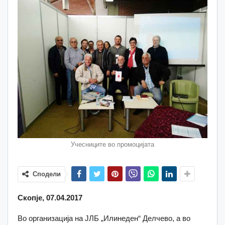
Учесниците во промоцијата
Сподели
Скопје, 07.04.2017
Во организација на ЈЛБ „Илинеден“ Делчево, а во