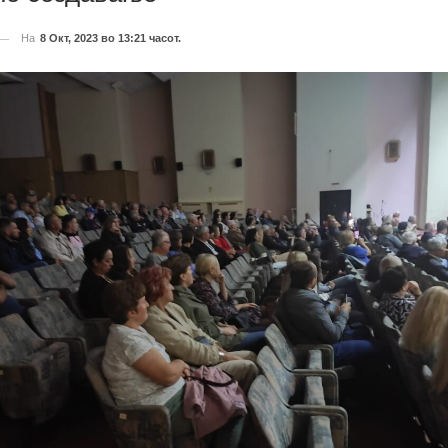
На
8 Окт, 2023 во 13:21 часот.