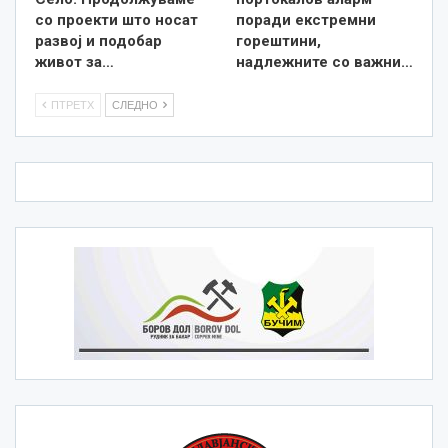
со проекти што носат
поради екстремни
развој и подобар
горештини,
живот за…
надлежните со важни…
ПТРЕТХ
СЛЕДНО