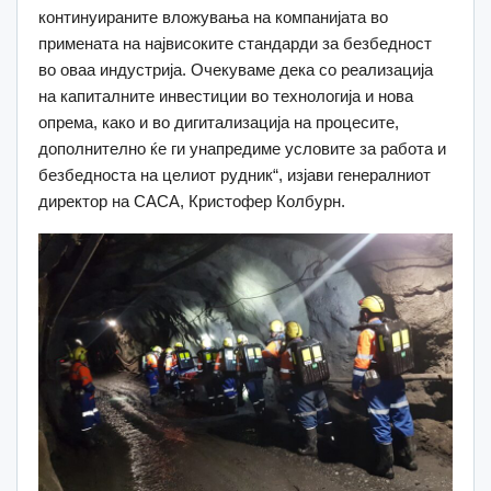
континуираните вложувања на компанијата во
примената на највисоките стандарди за безбедност
во оваа индустрија. Очекуваме дека со реализација
на капиталните инвестиции во технологија и нова
опрема, како и во дигитализација на процесите,
дополнително ќе ги унапредиме условите за работа и
безбедноста на целиот рудник“, изјави генералниот
директор на САСА, Кристофер Колбурн.