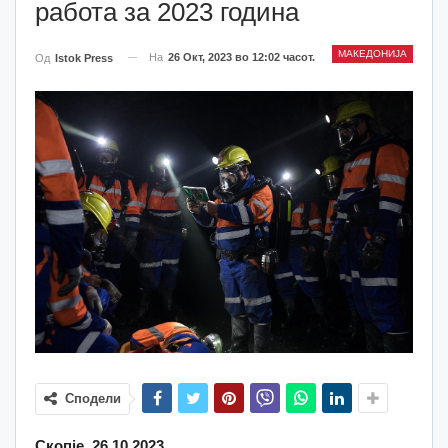
работa за 2023 година
МАКЕДОНИЈА
На
26 Окт, 2023 во 12:02 часот.
Од
Istok Press
Сподели
Скопје, 26.10.2023