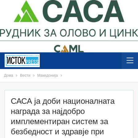
Дома
Вести
Македонија
САСА ја доби националната
награда за најдобро
имплементиран систем за
безбедност и здравје при