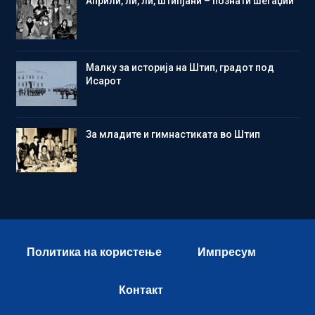
Aприли, ли, ли, штипјани – познати шегаџии
Малку за историја на Штип, градот под
Исарот
Зa младите и гимнастиката во Штип
Политика на користење
Импресум
Контакт