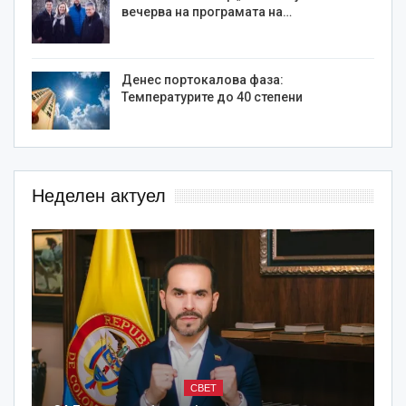
вечерва на програмата на…
Денес портокалова фаза:
Температурите до 40 степени
Неделен актуел
СВЕТ