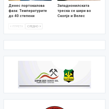
Денес портокалова
Западнонилската
фаза: Температурите
треска се шири во
до 40 степени
Скопје и Велес
ПТРЕТХ
СЛЕДНО