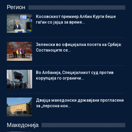
Регион
Косовскиот премиер Албин Курти беше
гаѓан со јајца за време…
Зеленски во официјална посета на Србија:
Состаноците се…
Во Албанија, Специјалниот суд против
корупција го ограничи…
Двајца македонски државјани прогласени
за „персона нон…
Македонија