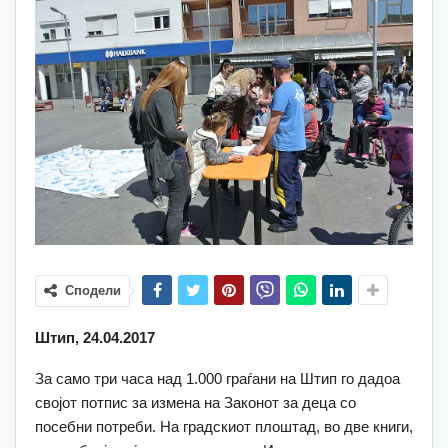
Сподели
Штип, 24.04.2017
За само три часа над 1.000 граѓани на Штип го дадоа
својот потпис за измена на Законот за деца со
посебни потреби. На градскиот плоштад, во две книги,