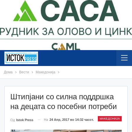
Дома
Вести
Македонија
Штипјани со силна поддршка
на децата со посебни потреби
МАКЕДОНИЈА
На
24 Апр, 2017 во 14:32 часот.
Од
Istok Press