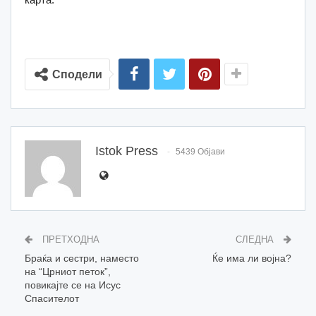
Сподели
Istok Press
5439 Објави
ПРЕТХОДНА
СЛЕДНА
Браќа и сестри, наместо
Ќе има ли војна?
на “Црниот петок”,
повикајте се на Исус
Спасителот