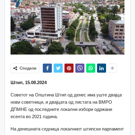
Сподели
Штип, 15.08.2024
Советот на Општина Штип од денес има уште двајца
нови советници, и двајцата од листата на ВМРО
ДПМНЕ од последните локални избори одржани
есента во 2021 година.
На денешната седница локалниот штипски парламент