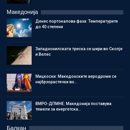
Македонија
Денес портокалова фаза: Температурите
до 40 степени
Западнонилската треска се шири во Скопје
и Велес
Мицкоски: Македонските аеродроми се
најбрзорастечки во…
ВМРО-ДПМНЕ: Македонија поставува
темели за енергетска…
Балкан