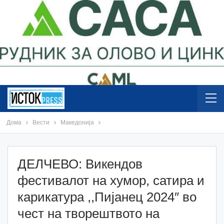
Дома
Вести
Македонија
ДЕЛЧЕВО: Викендов
фестивалот на хумор, сатира и
карикатура ,,Пијанец 2024″ во
чест на творештвото на