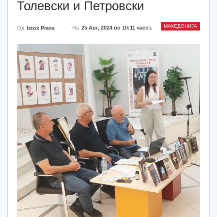
Толевски и Петровски
МАКЕДОНИЈА
На
25 Авг, 2024 во 10:11 часот.
Од
Istok Press