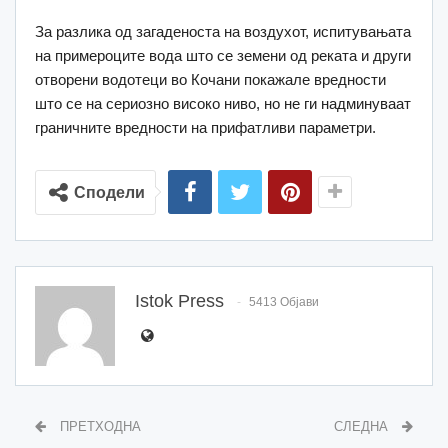
За разлика од загаденоста на воздухот, испитувањата
на примероците вода што се земени од реката и други
отворени водотеци во Кочани покажале вредности
што се на сериозно високо ниво, но не ги надминуваат
граничните вредности на прифатливи параметри.
Сподели
Istok Press
5413 Објави
ПРЕТХОДНА
СЛЕДНА