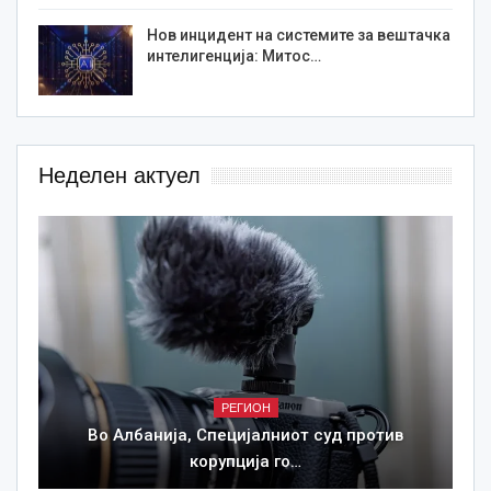
Нов инцидент на системите за вештачка
интелигенција: Митос…
Неделен актуел
РЕГИОН
Во Албанија, Специјалниот суд против
корупција го…