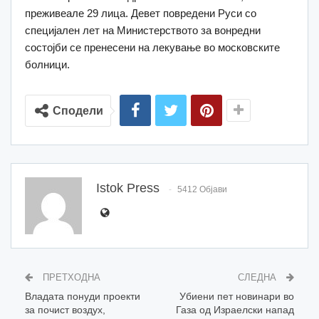
преживеале 29 лица. Девет повредени Руси со
специјален лет на Министерството за вонредни
состојби се пренесени на лекување во московските
болници.
Сподели
Istok Press
5412 Објави
ПРЕТХОДНА
СЛЕДНА
Владата понуди проекти
Убиени пет новинари во
за почист воздух,
Газа од Израелски напад