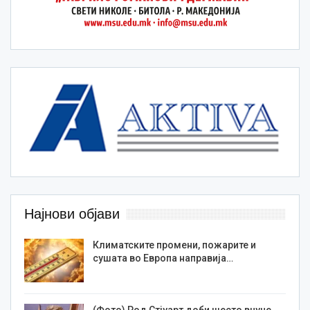
Најнови објави
Климатските промени, пожарите и
сушата во Европа направија…