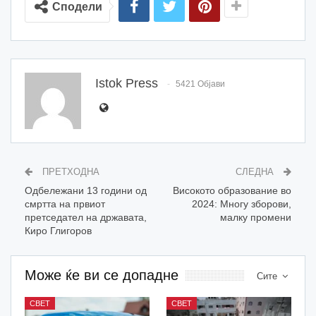
Сподели
Istok Press
5421 Објави
ПРЕТХОДНА
СЛЕДНА
Одбележани 13 години од
Високото образование во
смртта на првиот
2024: Многу зборови,
претседател на државата,
малку промени
Киро Глигоров
Може ќе ви се допадне
Сите
СВЕТ
СВЕТ