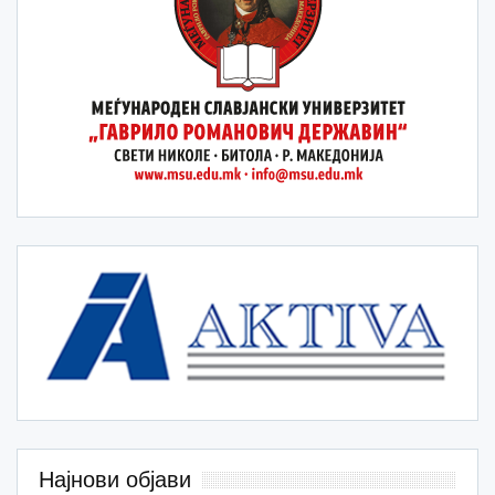
Најнови објави