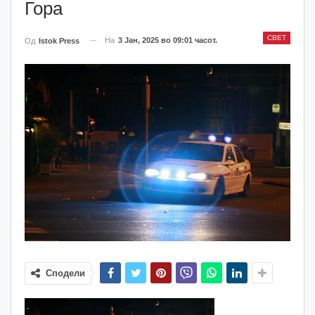
Гора
СВЕТ
На
3 Јан, 2025 во 09:01 часот.
Од
Istok Press
Сподели