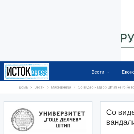
Вести
Екон
Дома
Вести
Македонија
Со видео надзор Штип ќе го ќе 
Со виде
вандал