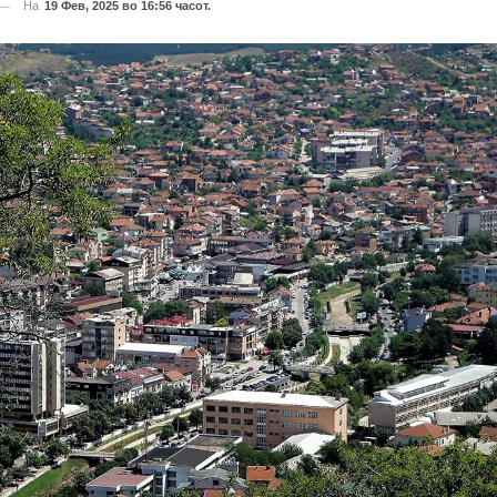
На
19 Фев, 2025 во 16:56 часот.