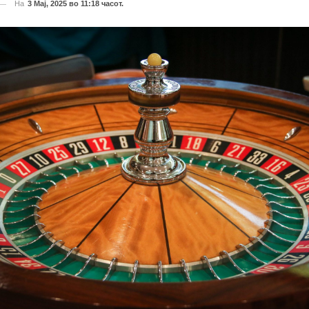
На
3 Мај, 2025 во 11:18 часот.