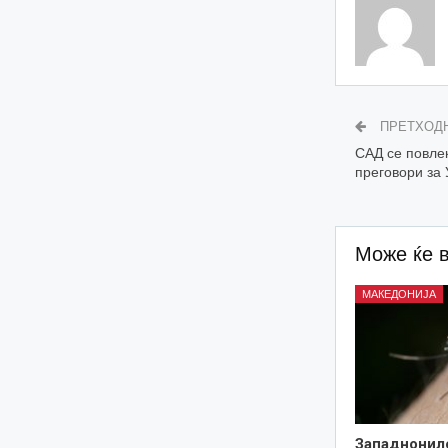
ПРЕТХОД
САД се повле
преговори за
Може ќе 
МАКЕДОНИЈА
Западнонил