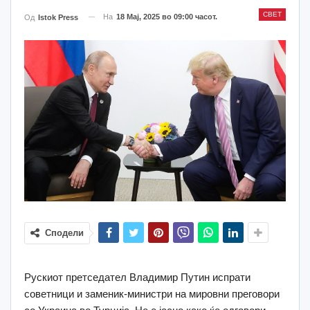
СВЕТ
На
18 Мај, 2025 во 09:00 часот.
Од
Istok Press
Сподели
Рускиот претседател Владимир Путин испрати
советници и заменик-министри на мировни преговори