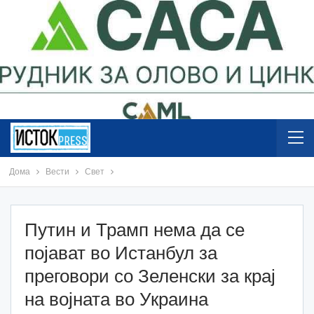
Дома
Вести
Свет
Путин и Трамп нема да се
појават во Истанбул за
преговори со Зеленски за крај
на војната во Украина