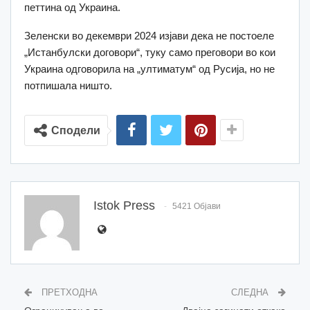
петтина од Украина.
Зеленски во декември 2024 изјави дека не постоеле
„Истанбулски договори“, туку само преговори во кои
Украина одговорила на „ултиматум“ од Русија, но не
потпишала ништо.
Сподели
Istok Press
5421 Објави
ПРЕТХОДНА
СЛЕДНА