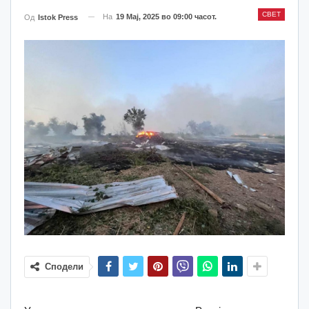
СВЕТ
На
19 Мај, 2025 во 09:00 часот.
Од
Istok Press
Сподели