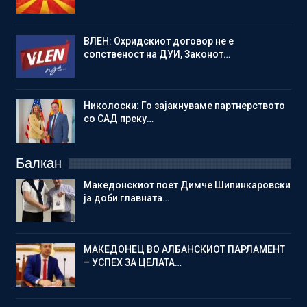
ВЛЕН: Охридскиот договор не е
сопственост на ДУИ, Законот…
Николоски: Го зајакнуваме партнерството
со САД преку…
Балкан
Македонскиот поет Димче Шипинкаровски
ја доби главната…
МАКЕДОНЕЦ ВО АЛБАНСКИОТ ПАРЛАМЕНТ
– УСПЕХ ЗА ЦЕЛАТА…