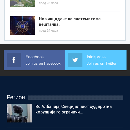
пред 23 часа
Нов инцидент на системите за
вештачка…
пред 24 часа
Facebook
Istokpress
Join us on Facebook
Join us on Twitter
Регион
Во Албанија, Специјалниот суд против
корупција го ограничи…