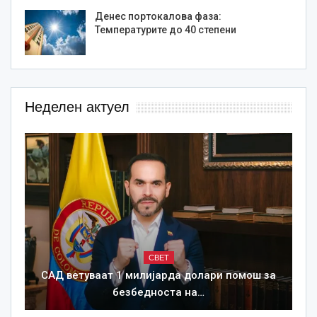
Денес портокалова фаза:
Температурите до 40 степени
Неделен актуел
СВЕТ
САД ветуваат 1 милијарда долари помош за
безбедноста на…