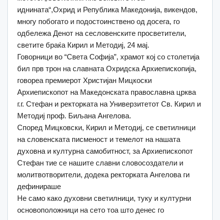
иднината“,Охрид и Република Македонија, викендов,
многу побогато и подостоинствено од досега, го
одбележа Денот на сесловенските просветители,
светите браќа Кирил и Методиј, 24 мај.
Говорници во “Света Софија”, храмот кој со столетија
бил прв трон на славната Охридска Архиепископија,
говореа премиерот Христијан Мицкоски
Архиепископот на Македонската православна црква
г.г. Стефан и ректорката на Универзитетот Св. Кирил и
Методиј проф. Биљана Ангелова.
Според Мицковски, Кирил и Методиј, се светилници
на словенската писменост и темелот на нашата
духовна и културна самобитност, за Архиепископот
Стефан тие се нашите славни словосоздатели и
молитвотворители, додека ректорката Ангелова ги
дефинираше
Не само како духовни светилници, туку и културни
основоположници на сето тоа што денес го