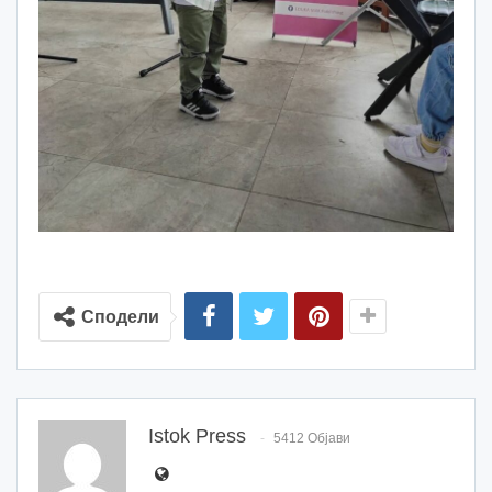
Сподели
Istok Press
5412 Објави