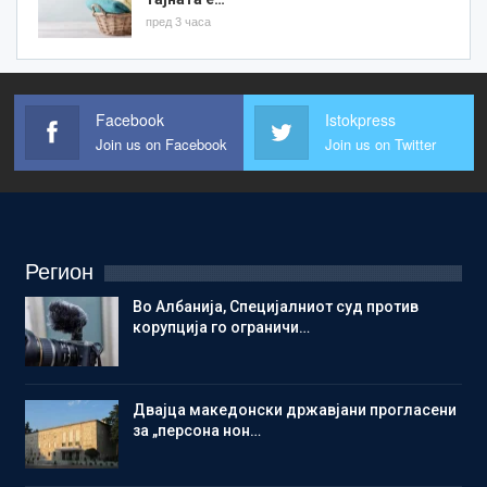
пред 3 часа
Facebook
Istokpress
Join us on Facebook
Join us on Twitter
Регион
Во Албанија, Специјалниот суд против
корупција го ограничи…
Двајца македонски државјани прогласени
за „персона нон…