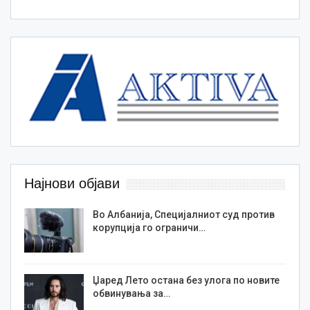
Најнови објави
Во Албанија, Специјалниот суд против
корупција го ограничи…
Џаред Лето остана без улога по новите
обвинувања за…