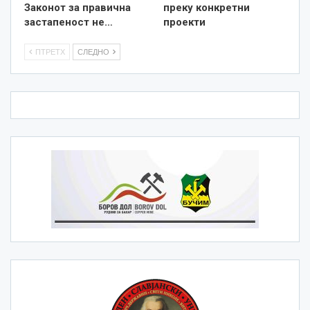
Законот за правична
преку конкретни
застапеност не…
проекти
ПТРЕТХ
СЛЕДНО