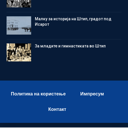
Малку за историја на Штип, градот под
Исарот
Зa младите и гимнастиката во Штип
Политика на користење
Импресум
Контакт