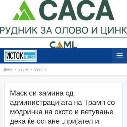
Дома
Вести
Свет
Маск си замина од
администрацијата на Трамп со
модринка на окото и ветување
дека ќе остане „пријател и