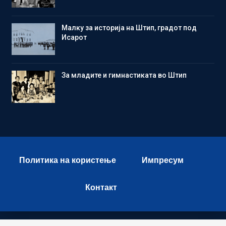
Малку за историја на Штип, градот под
Исарот
Зa младите и гимнастиката во Штип
Политика на користење
Импресум
Контакт