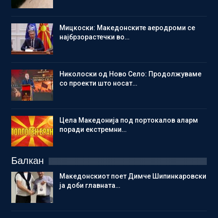
Мицкоски: Македонските аеродроми се
најбрзорастечки во…
Николоски од Ново Село: Продолжуваме
со проекти што носат…
Цела Македонија под портокалов аларм
поради екстремни…
Балкан
Македонскиот поет Димче Шипинкаровски
ја доби главната…