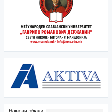
Најнови објави