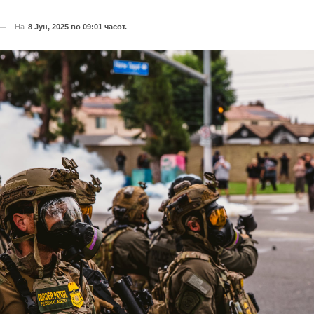
На
8 Јун, 2025 во 09:01 часот.