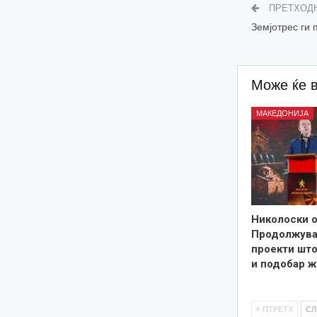
ПРЕТХОД
Земјотрес ги
Може ќе 
МАКЕДОНИЈА
Николоски о
Продолжува
проекти што
и подобар ж
ПТРЕТХ
С