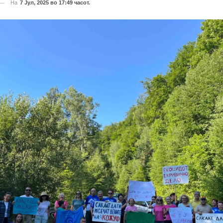
На
7 Јул, 2025 во 17:49 часот.