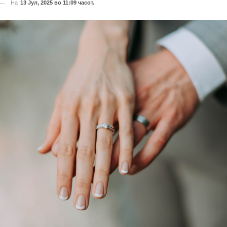
На
13 Јул, 2025 во 11:09 часот.