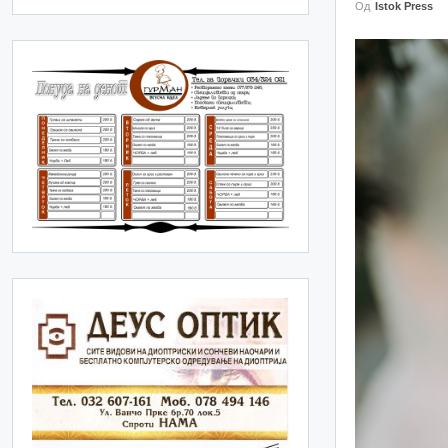
Од
Istok Press