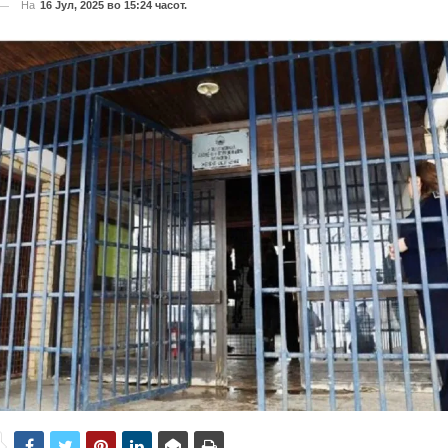
На
16 Јул, 2025 во 15:24 часот.