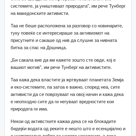
системите, ја уништиваат природата”, им рече Тунберг
на македонските активисти.
Таа не беше расположена за разговор со новинарите,
туку повеќе се интересираше за активизмот на
присутните и сакаше од нив да слушне за нивната
битка за спас на Дошница.
„Би сакала вие да ми кажете зошто сте овде, кој е
вашиот мотив”, им рече Тунберг на активистите.
Таа кажа дека властите ја жртвуваат планетата Земја
и еко-системите, па затоа е важно, според неа, сите
активисти да се поврзуваат на овој начин и кажа дека
е неопходно сите да ги негуваат вредностите кои
природата ги има.
Некои од активстките кажаа дека се на блокадите
бидејќи водата од реките е нешто што е есенцијално и
е универзално добро за целото население, а дека