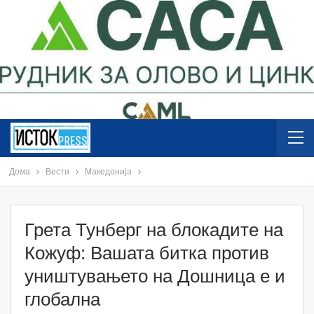
Дома
Вести
Македонија
Грета Тунберг на блокадите на
Кожуф: Вашата битка против
уништувањето на Дошница е и
глобална