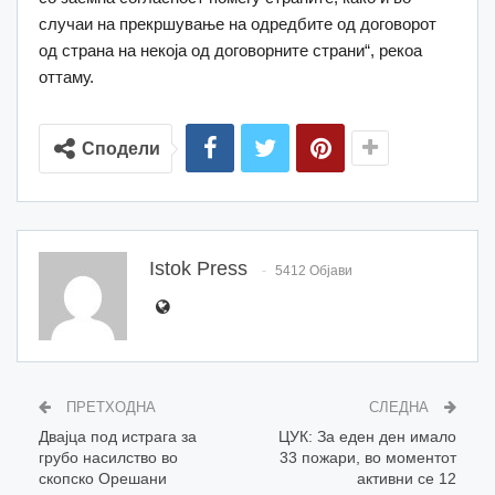
случаи на прекршување на одредбите од договорот
од страна на некоја од договорните страни“, рекоа
оттаму.
Сподели
Istok Press
5412 Објави
ПРЕТХОДНА
СЛЕДНА
Двајца под истрага за
ЦУК: За еден ден имало
грубо насилство во
33 пожари, во моментот
скопско Орешани
активни се 12