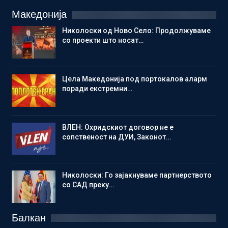
Македонија
Николоски од Ново Село: Продолжуваме
со проекти што носат…
Цела Македонија под портокалов аларм
поради екстремни…
ВЛЕН: Охридскиот договор не е
сопственост на ДУИ, Законот…
Николоски: Го зајакнуваме партнерството
со САД преку…
Балкан