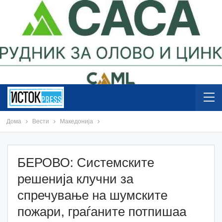
Дома
Вести
Македонија
БЕРОВО: Системските
решенија клучни за
спречување на шумските
пожари, граѓаните потпишаа