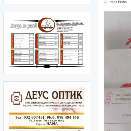
Од
Istok Press