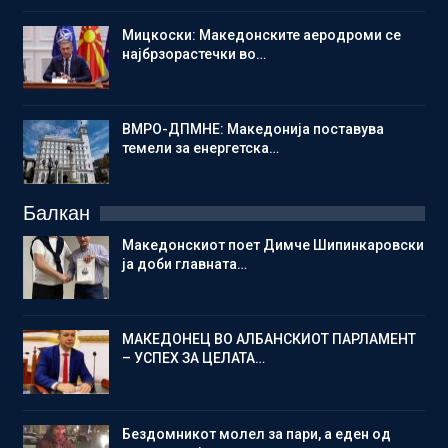
Мицкоски: Македонските аеродроми се
најбрзорастечки во…
ВМРО-ДПМНЕ: Македонија поставува
темели за енергетска…
Балкан
Македонскиот поет Димче Шипинкаровски
ја доби главната…
МАКЕДОНЕЦ ВО АЛБАНСКИОТ ПАРЛАМЕНТ
– УСПЕХ ЗА ЦЕЛАТА…
Бездомникот молел за пари, а еден од