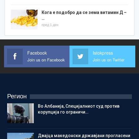
Кога е подобро да се зема витамин Д –
…
пред 1 ден
Facebook
Istokpress
Join us on Facebook
Join us on Twitter
Регион
Во Албанија, Специјалниот суд против
корупција го ограничи…
Двајца македонски државјани прогласени