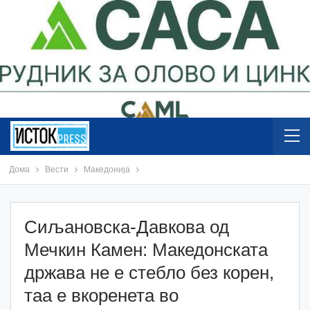
Дома
Вести
Македонија
Сиљановска-Давкова од
Мечкин Камен: Македонската
држава не е стебло без корен,
таа е вкоренета во