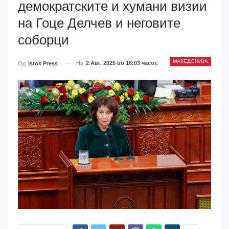
демократските и хумани визии
на Гоце Делчев и неговите
соборци
МАКЕДОНИЈА
На
2 Авг, 2025 во 16:03 часот.
Од
Istok Press