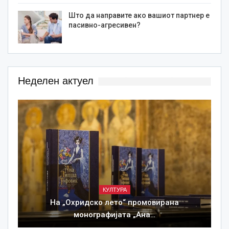
Што да направите ако вашиот партнер е
пасивно-агресивен?
Неделен актуел
КУЛТУРА
На „Охридско лето“ промовирана
монографијата „Ана…