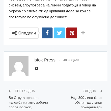
систем, злоупотреба на лични податоци и говор на
омраза со елементи од кривични дела за кои се
постапува по службена должност.
Сподели
Istok Press
5403 Објави
ПРЕТХОДНА
СЛЕДНА
Во Струга правеле
Над 300 лица ќе се
изложба на автомобили
обучат да станат
после полноќ,
пожарникари