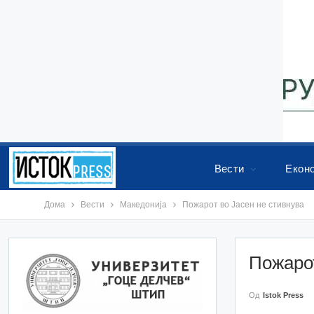
Вести
Екон
Дома
Вести
Македонија
Пожарот во Јасен не стивнува
Пожарот
Од
Istok Press