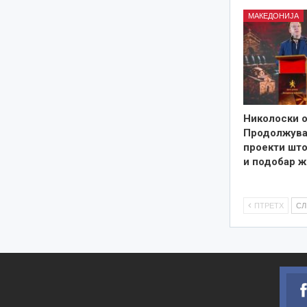
МАКЕДОНИЈА
Николоски о
Продолжува
проекти што
и подобар ж
ПТРЕТХ
С