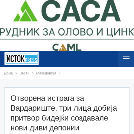
Дома
Вести
Македонија
Отворена истрага за
Вардариште, три лица добија
притвор бидејќи создавале
нови диви депонии