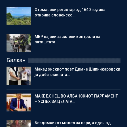
Отомански регистар од 1640 година
открива словенско…
МВР најави засилени контроли на
патиштата
Балкан
Македонскиот поет Димче Шипинкаровски
ја доби главната…
МАКЕДОНЕЦ ВО АЛБАНСКИОТ ПАРЛАМЕНТ
– УСПЕХ ЗА ЦЕЛАТА…
Бездомникот молел за пари, а еден од