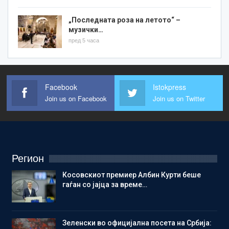
„Последната роза на летото“ –
музички…
пред 5 часа
Facebook
Istokpress
Join us on Facebook
Join us on Twitter
Регион
Косовскиот премиер Албин Курти беше
гаѓан со јајца за време…
Зеленски во официјална посета на Србија: