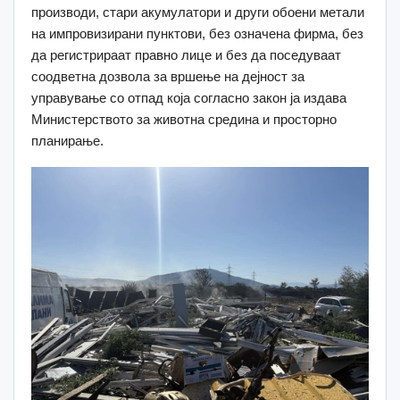
производи, стари акумулатори и други обоени метали
на импровизирани пунктови, без означена фирма, без
да регистрираат правно лице и без да поседуваат
соодветна дозвола за вршење на дејност за
управување со отпад која согласно закон ја издава
Министерството за животна средина и просторно
планирање.