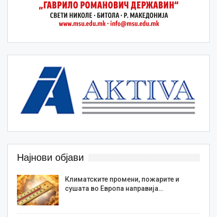
Најнови објави
Климатските промени, пожарите и
сушата во Европа направија…