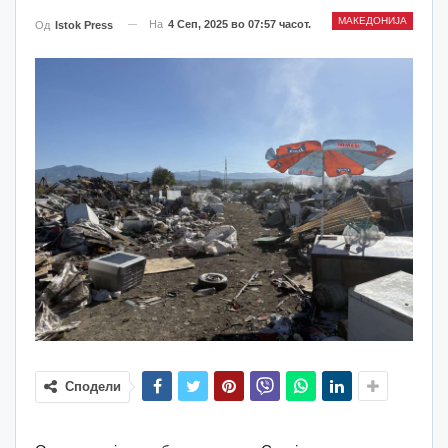
МАКЕДОНИЈА
На
4 Сеп, 2025 во 07:57 часот.
Од
Istok Press
Сподели