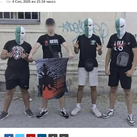
На
4 Сеп, 2025 во 21:34 часот.