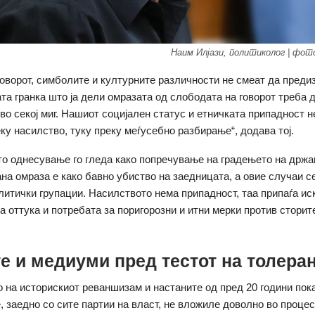
Наим Илјази, политиколог | фот
говорот, симболите и културните различности не смеат да преди
ата гранка што ја дели омразата од слободата на говорот треба д
во секој миг. Нашиот социјален статус и етничката припадност н
ку насилство, туку преку меѓусебно разбирање“, додава тој.
то однесување го гледа како попречување на градењето на држа
на омраза е како бавно убиство на заедницата, а овие случаи се
литички групации. Насилството нема припадност, таа припаѓа ис
а оттука и потребата за поригорозни и итни мерки против сторит
е и медиуми пред тестот на толеран
на историскиот реваншизам и настаните од пред 20 години пок
, заедно со сите партии на власт, не вложиле доволно во процес