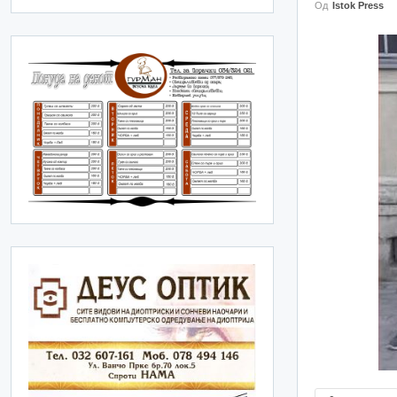
Од
Istok Press