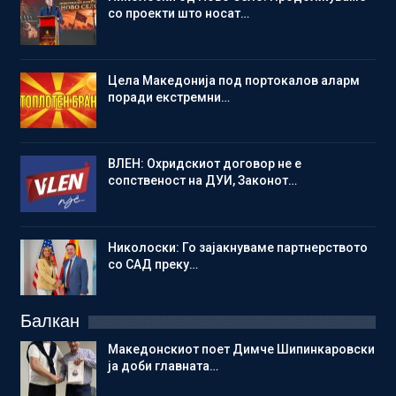
со проекти што носат…
Цела Македонија под портокалов аларм
поради екстремни…
ВЛЕН: Охридскиот договор не е
сопственост на ДУИ, Законот…
Николоски: Го зајакнуваме партнерството
со САД преку…
Балкан
Македонскиот поет Димче Шипинкаровски
ја доби главната…