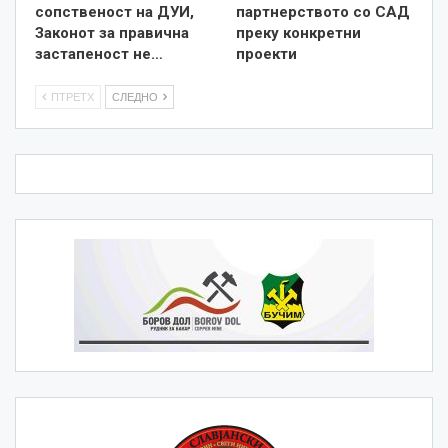
сопственост на ДУИ,
партнерството со САД
Законот за правична
преку конкретни
застапеност не…
проекти
ПТРЕТХ
СЛЕДНО