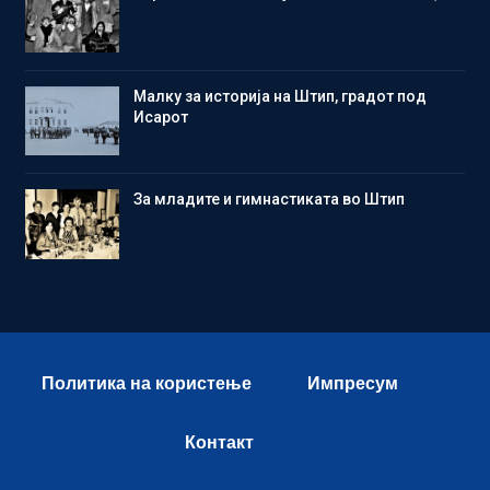
Малку за историја на Штип, градот под
Исарот
Зa младите и гимнастиката во Штип
Политика на користење
Импресум
Контакт