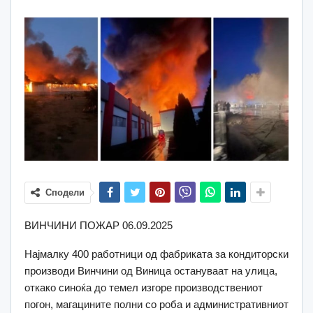
Сподели
ВИНЧИНИ ПОЖАР 06.09.2025
Најмалку 400 работници од фабриката за кондиторски
производи Винчини од Виница остануваат на улица,
откако синоќа до темел изгоре производствениот
погон, магацините полни со роба и административниот