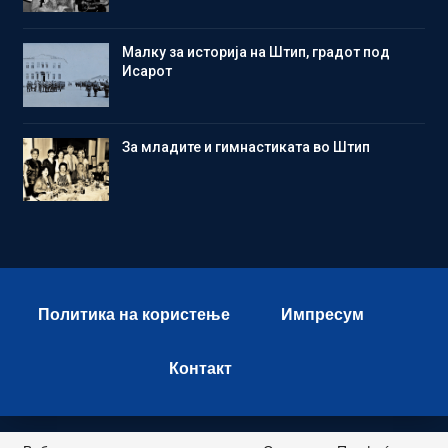
Малку за историја на Штип, градот под
Исарот
Зa младите и гимнастиката во Штип
Политика на користење
Импресум
Контакт