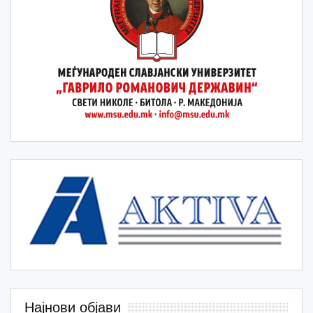
Најнови објави