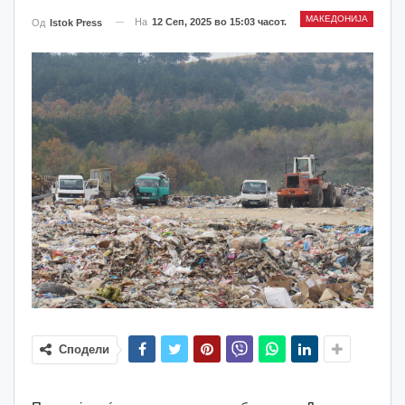
МАКЕДОНИЈА
На
12 Сеп, 2025 во 15:03 часот.
Од
Istok Press
Сподели