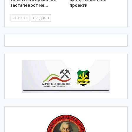
застапеност не…
проекти
ПТРЕТХ
СЛЕДНО