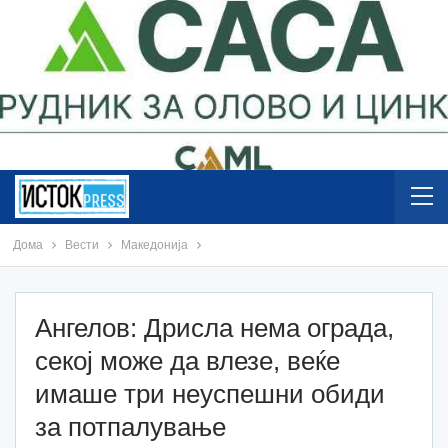
Дома
Вести
Македонија
Ангелов: Дрисла нема ограда,
секој може да влезе, веќе
имаше три неуспешни обиди
за потпалување